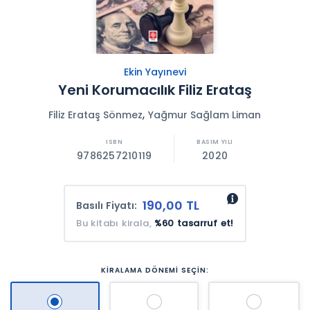
Ekin Yayınevi
Yeni Korumacılık Filiz Erataş
,
Filiz Erataş Sönmez
Yağmur Sağlam Liman
9786257210119
2020
190,00 TL
Basılı Fiyatı:
Bu kitabı kirala,
%60 tasarruf et!
KİRALAMA DÖNEMİ SEÇİN: