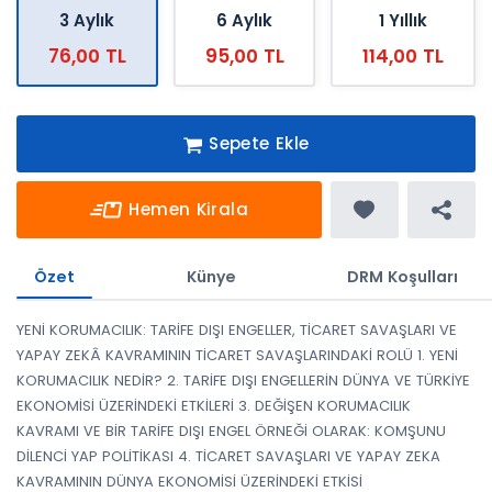
3 Aylık
6 Aylık
1 Yıllık
76,00 TL
95,00 TL
114,00 TL
Sepete Ekle
Hemen Kirala
Özet
Künye
DRM Koşulları
YENİ KORUMACILIK: TARİFE DIŞI ENGELLER, TİCARET SAVAŞLARI VE
YAPAY ZEKÂ KAVRAMININ TİCARET SAVAŞLARINDAKİ ROLÜ 1. YENİ
KORUMACILIK NEDİR? 2. TARİFE DIŞI ENGELLERİN DÜNYA VE TÜRKİYE
EKONOMİSİ ÜZERİNDEKİ ETKİLERİ 3. DEĞİŞEN KORUMACILIK
KAVRAMI VE BİR TARİFE DIŞI ENGEL ÖRNEĞİ OLARAK: KOMŞUNU
DİLENCİ YAP POLİTİKASI 4. TİCARET SAVAŞLARI VE YAPAY ZEKA
KAVRAMININ DÜNYA EKONOMİSİ ÜZERİNDEKİ ETKİSİ