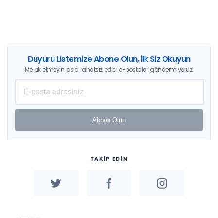
Duyuru Listemize Abone Olun, İlk Siz Okuyun
Merak etmeyin asla rahatsız edici e-postalar göndermiyoruz.
Abone Olun
TAKİP EDİN