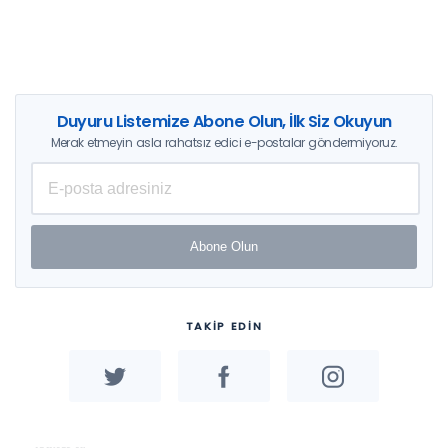
Duyuru Listemize Abone Olun, İlk Siz Okuyun
Merak etmeyin asla rahatsız edici e-postalar göndermiyoruz.
Abone Olun
TAKİP EDİN