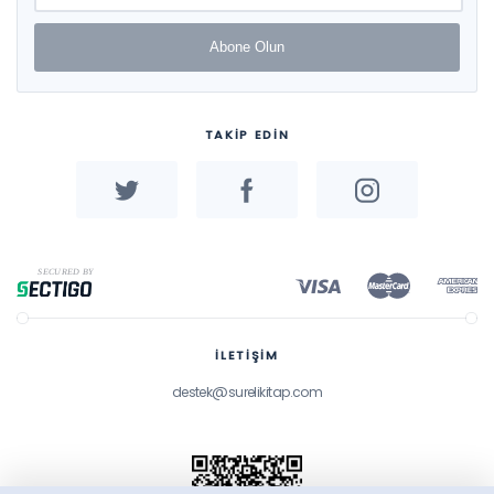
Abone Olun
TAKİP EDİN
İLETİŞİM
destek@surelikitap.com