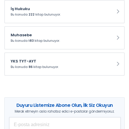
İş Hukuku
Bu konuda
222
kitap bulunuyor.
Muhasebe
Bu konuda
183
kitap bulunuyor.
YKS TYT-AYT
Bu konuda
86
kitap bulunuyor.
Duyuru Listemize Abone Olun, İlk Siz Okuyun
Merak etmeyin asla rahatsız edici e-postalar göndermiyoruz.