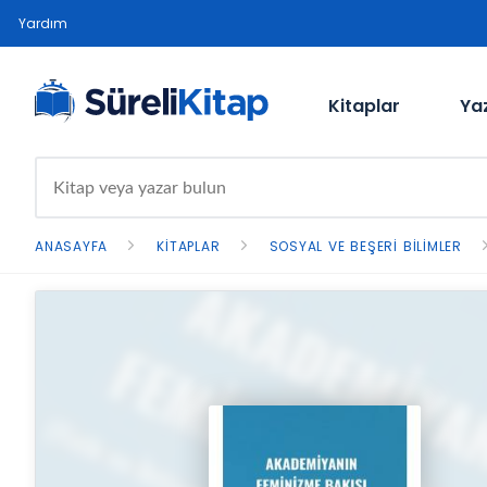
Yardım
Kitaplar
Ya
ANASAYFA
KITAPLAR
SOSYAL VE BEŞERI BILIMLER