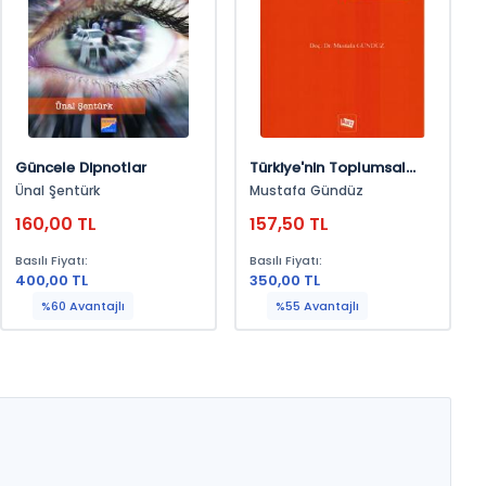
Güncele Dipnotlar
Türkiye'nin Toplumsal
Sorunları
Ünal Şentürk
Mustafa Gündüz
160,00 TL
157,50 TL
Basılı Fiyatı:
Basılı Fiyatı:
400,00 TL
350,00 TL
%60 Avantajlı
%55 Avantajlı