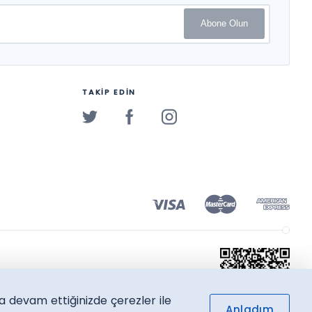
Abone Olun
TAKİP EDİN
a devam ettiğinizde çerezler ile
Anladım