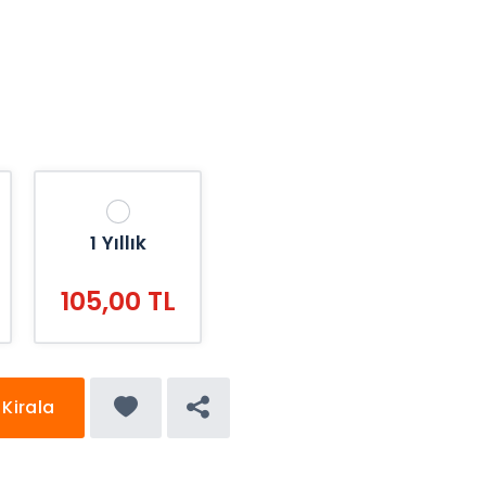
1 Yıllık
105,00 TL
Kirala