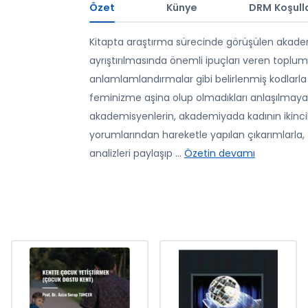
Özet
Künye
DRM Koşulla
Kitapta araştırma sürecinde görüşülen akademi
ayrıştırılmasında önemli ipuçları veren toplums
anlamlamlandırmalar gibi belirlenmiş kodlarla 
feminizme aşina olup olmadıkları anlaşılmaya ça
akademisyenlerin, akademiyada kadının ikincil 
yorumlarından hareketle yapılan çıkarımlarla, fe
analizleri paylaşıp
...
Özetin devamı