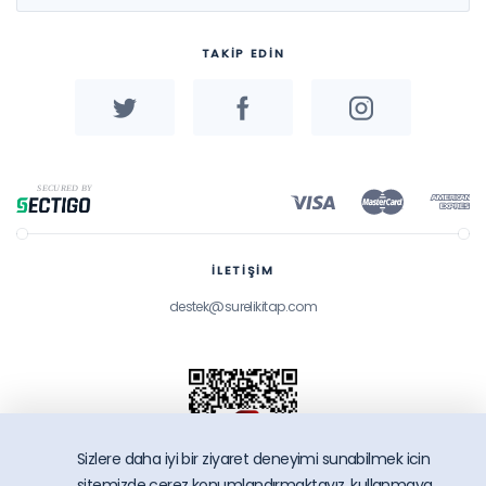
TAKİP EDİN
İLETİŞİM
destek@surelikitap.com
Sizlere daha iyi bir ziyaret deneyimi sunabilmek icin
sitemizde çerez konumlandırmaktayız, kullanmaya