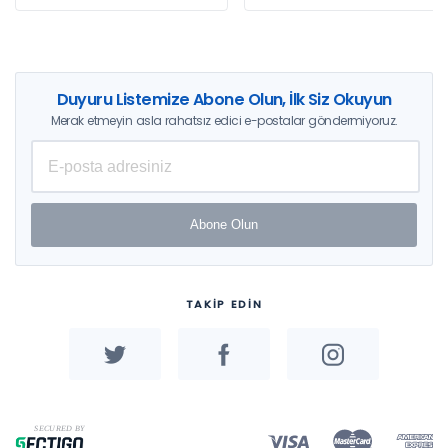
Duyuru Listemize Abone Olun, İlk Siz Okuyun
Merak etmeyin asla rahatsız edici e-postalar göndermiyoruz.
Abone Olun
TAKİP EDİN