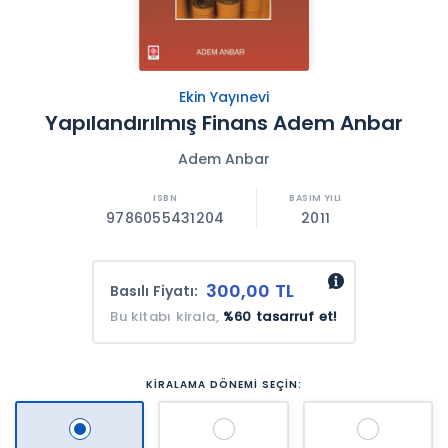
Ekin Yayınevi
Yapılandırılmış Finans Adem Anbar
Adem Anbar
9786055431204
2011
300,00 TL
Basılı Fiyatı:
Bu kitabı kirala,
%60 tasarruf et!
KİRALAMA DÖNEMİ SEÇİN: