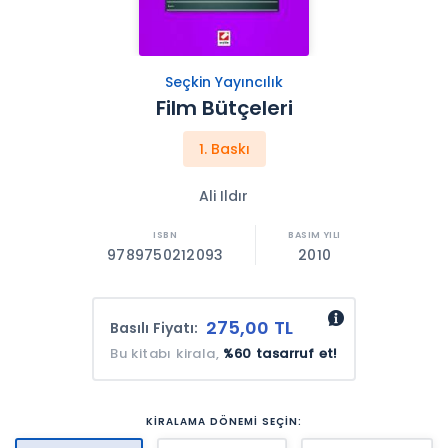
Seçkin Yayıncılık
Film Bütçeleri
1. Baskı
Ali Ildır
9789750212093
2010
275,00 TL
Basılı Fiyatı:
Bu kitabı kirala,
%60 tasarruf et!
KİRALAMA DÖNEMİ SEÇİN: