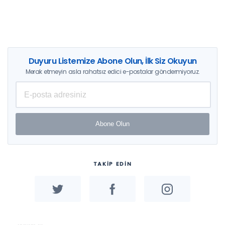
Duyuru Listemize Abone Olun, İlk Siz Okuyun
Merak etmeyin asla rahatsız edici e-postalar göndermiyoruz.
Abone Olun
TAKİP EDİN