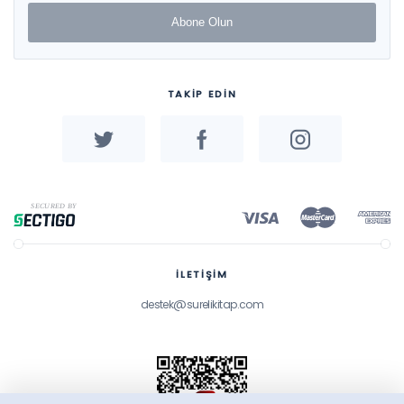
Abone Olun
TAKİP EDİN
İLETİŞİM
destek@surelikitap.com