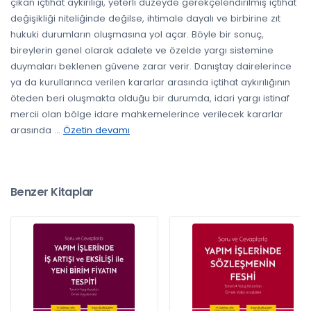
çıkan içtihat aykırılığı, yeterli düzeyde gerekçelendirilmiş içtihat
değişikliği niteliğinde değilse, ihtimale dayalı ve birbirine zıt
hukuki durumların oluşmasına yol açar. Böyle bir sonuç,
bireylerin genel olarak adalete ve özelde yargı sistemine
duymaları beklenen güvene zarar verir. Danıştay dairelerince
ya da kurullarınca verilen kararlar arasında içtihat aykırılığının
öteden beri oluşmakta olduğu bir durumda, idari yargı istinaf
mercii olan bölge idare mahkemelerince verilecek kararlar
arasında
...
Özetin devamı
Benzer Kitaplar