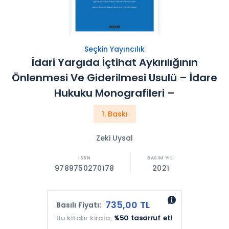
Seçkin Yayıncılık
İdari Yargıda İçtihat Aykırılığının
Önlenmesi Ve Giderilmesi Usulü – İdare
Hukuku Monografileri –
1. Baskı
Zeki Uysal
9789750270178
2021
735,00 TL
Basılı Fiyatı:
Bu kitabı kirala,
%50 tasarruf et!