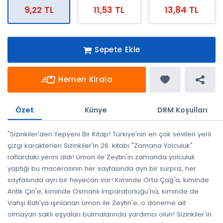
9,22 TL
11,53 TL
13,84 TL
Sepete Ekle
Hemen Kirala
Özet
Künye
DRM Koşulları
"Sizinkiler'den Yepyeni Bir Kitap! Türkiye'nin en çok sevilen yerli
çizgi karakterleri Sizinkiler'in 26. kitabı "Zamana Yolculuk"
raflardaki yerini aldı! Limon ile Zeytin'in zamanda yolculuk
yaptığı bu macerasının her sayfasında ayrı bir sürpriz, her
sayfasında ayrı bir heyecan var! Kiminde Orta Çağ'a, kiminde
Antik Çin'e, kiminde Osmanlı İmparatorluğu'na, kiminde de
Vahşi Batı'ya ışınlanan Limon ile Zeytin'e, o döneme ait
olmayan saklı eşyaları bulmalarında yardımcı olun! Sizinkiler'in