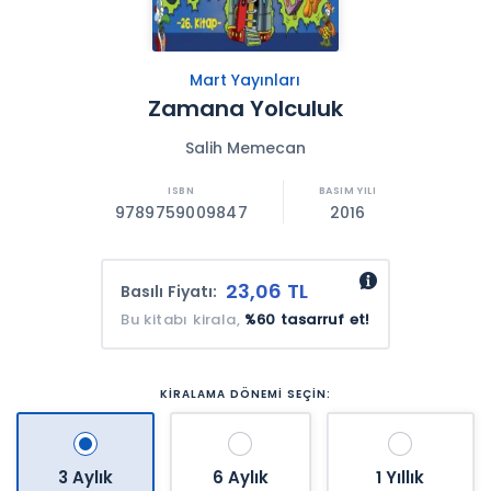
Mart Yayınları
Zamana Yolculuk
Salih Memecan
9789759009847
2016
23,06 TL
Basılı Fiyatı:
Bu kitabı kirala,
%60 tasarruf et!
KİRALAMA DÖNEMİ SEÇİN:
3 Aylık
6 Aylık
1 Yıllık