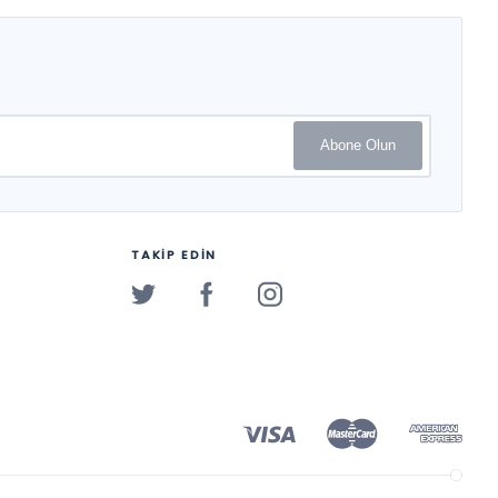
Abone Olun
TAKİP EDİN