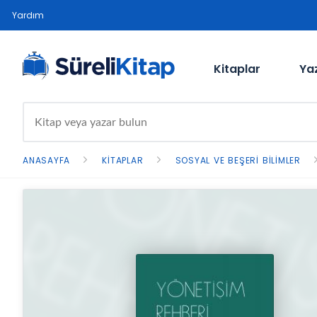
Yardım
Kitaplar
Ya
ANASAYFA
KITAPLAR
SOSYAL VE BEŞERI BILIMLER