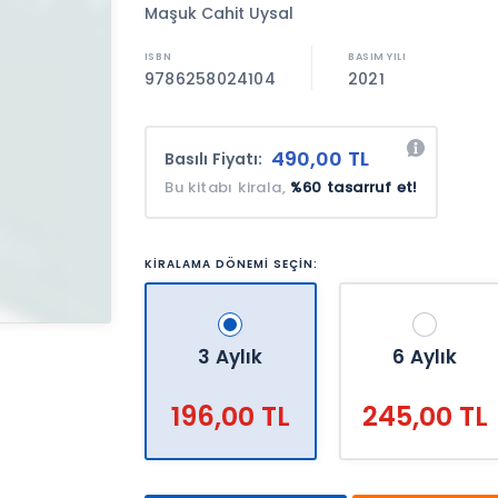
Maşuk Cahit Uysal
9786258024104
2021
490,00 TL
Basılı Fiyatı:
Bu kitabı kirala,
%60 tasarruf et!
KİRALAMA DÖNEMİ SEÇİN:
3 Aylık
6 Aylık
196,00 TL
245,00 TL