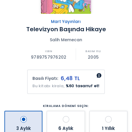
Mart Yayınları
Televizyon Başında Hikaye
Salih Memecan
9789757976202
2005
6,48 TL
Basılı Fiyatı:
Bu kitabı kirala,
%60 tasarruf et!
KİRALAMA DÖNEMİ SEÇİN:
3 Aylık
6 Aylık
1 Yıllık