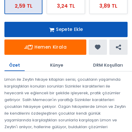
2,59 TL
3,24 TL
3,89 TL
Sepete Ekle
Hemen Kirala
Özet
Künye
DRM Koşulları
Limon ile Zeytin hikaye kitapları serisi, çocukların yaşamında
karşılaştıkları konuları sorunları Sizinkiler karakterleri ile
heyecanlı ve eğlenceli bir şekilde işleyerek, pratik çözümler
getiriyor. Salih Memecan'ın yarattığı Sizinkiler karakterleri
çocukları hikayeye çekiyor. Özgün hikayelerde Limon ve Zeytin
ile kendilerini özdeşleştiren çocuklar kendi günlük
yaşamlarında karşılaştıkları sorunlarla karşılaşan Limon ve
Zeytin'i anlıyor, hallerine gülüyor, buldukları çözümleri