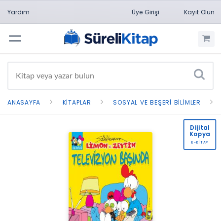
Yardım
Üye Girişi
Kayıt Olun
Menü
ANASAYFA
KITAPLAR
SOSYAL VE BEŞERI BILIMLER
Dijital
Kopya
E-KİTAP