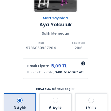
Mart Yayınları
Aya Yolculuk
Salih Memecan
9786059987264
2016
5,09 TL
Basılı Fiyatı:
Bu kitabı kirala,
%60 tasarruf et!
KİRALAMA DÖNEMİ SEÇİN:
3 Aylık
6 Aylık
1 Yıllık