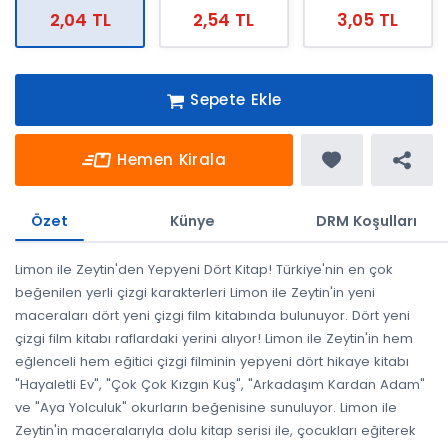
2,04 TL
2,54 TL
3,05 TL
Sepete Ekle
Hemen Kirala
Özet
Künye
DRM Koşulları
Limon ile Zeytin'den Yepyeni Dört Kitap! Türkiye'nin en çok
beğenilen yerli çizgi karakterleri Limon ile Zeytin'in yeni
maceraları dört yeni çizgi film kitabında bulunuyor. Dört yeni
çizgi film kitabı raflardaki yerini alıyor! Limon ile Zeytin'in hem
eğlenceli hem eğitici çizgi filminin yepyeni dört hikaye kitabı
"Hayaletli Ev", "Çok Çok Kızgın Kuş", "Arkadaşım Kardan Adam"
ve "Aya Yolculuk" okurların beğenisine sunuluyor. Limon ile
Zeytin'in maceralarıyla dolu kitap serisi ile, çocukları eğiterek