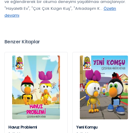
ve eğlendirerek bir okuma deneyimi yaşatılması amaçlanıyor.
"Hayaletli Ev", "Çok Çok Kızgın Kuş", "Arkadaşım K
...
Özetin
devamı
Benzer Kitaplar
Havuz Problemi
Yeni Komşu