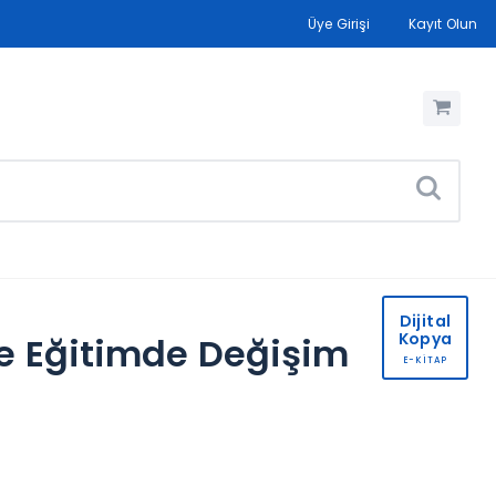
Üye Girişi
Kayıt Olun
Dijital
Kopya
Ve Eğitimde Değişim
E-KİTAP