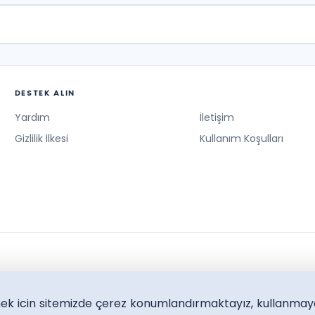
DESTEK ALIN
Yardım
İletişim
Gizlilik İlkesi
Kullanım Koşulları
lmek icin sitemizde çerez konumlandırmaktayız, kullanmay