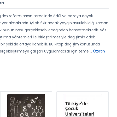
rı
eğitim reformlarının temelinde ödül ve cezaya dayalı
 yer almaktadır. İyi bir fikir ancak yaygınlaştırılabildiği zaman
rak bunun nasıl gerçekleşebileceğinden bahsetmektedir. Söz
ştırma yöntemleri ile birleştirilmesiyle değişimin odak
bir şekilde ortaya konabilir. Bu kitap değişim konusunda
gerçekleştirmeye çalışan uygulamacılar için temel
...
Özetin