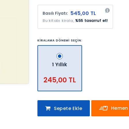
545,00 TL
Basılı Fiyatı:
Bu kitabı kirala,
%55 tasarruf et!
KİRALAMA DÖNEMİ SEÇİN:
1 Yıllık
245,00 TL
Hemen 
Sepete Ekle