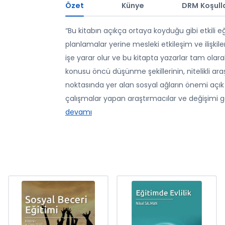
Özet
Künye
DRM Koşulla
“Bu kitabın açıkça ortaya koyduğu gibi etkili 
planlamalar yerine mesleki etkileşim ve ilişkiler
işe yarar olur ve bu kitapta yazarlar tam ola
konusu öncü düşünme şekillerinin, nitelikli ara
noktasında yer alan sosyal ağların önemi açık 
çalışmalar yapan araştırmacılar ve değişimi 
devamı