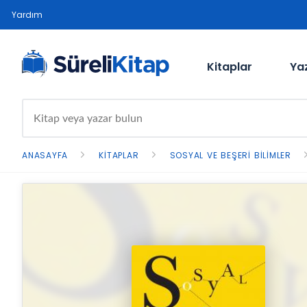
Yardım
Kitaplar
Ya
ANASAYFA
KITAPLAR
SOSYAL VE BEŞERI BILIMLER