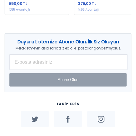
550,00 TL
375,00 TL
%55 Avantajlı
%55 Avantajlı
Duyuru Listemize Abone Olun, İlk Siz Okuyun
Merak etmeyin asla rahatsız edici e-postalar göndermiyoruz.
Abone Olun
TAKİP EDİN