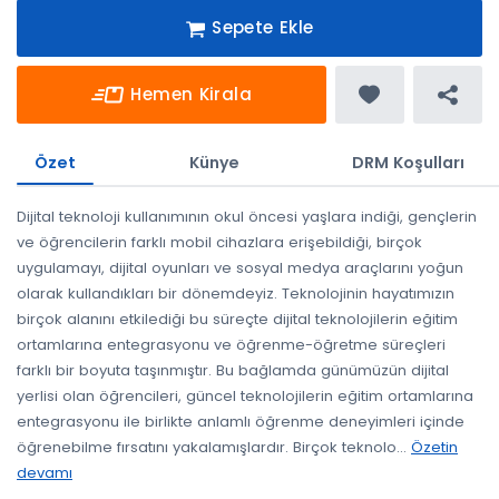
Sepete Ekle
Hemen Kirala
Özet
Künye
DRM Koşulları
Dijital teknoloji kullanımının okul öncesi yaşlara indiği, gençlerin
ve öğrencilerin farklı mobil cihazlara erişebildiği, birçok
uygulamayı, dijital oyunları ve sosyal medya araçlarını yoğun
olarak kullandıkları bir dönemdeyiz. Teknolojinin hayatımızın
birçok alanını etkilediği bu süreçte dijital teknolojilerin eğitim
ortamlarına entegrasyonu ve öğrenme-öğretme süreçleri
farklı bir boyuta taşınmıştır. Bu bağlamda günümüzün dijital
yerlisi olan öğrencileri, güncel teknolojilerin eğitim ortamlarına
entegrasyonu ile birlikte anlamlı öğrenme deneyimleri içinde
öğrenebilme fırsatını yakalamışlardır. Birçok teknolo
...
Özetin
devamı