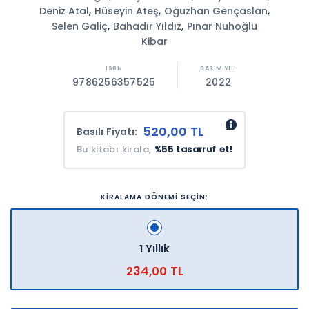
,
,
,
Deniz Atal
Hüseyin Ateş
Oğuzhan Gençaslan
,
,
Selen Galiç
Bahadır Yıldız
Pınar Nuhoğlu
Kibar
9786256357525
2022
520,00 TL
Basılı Fiyatı:
Bu kitabı kirala,
%55 tasarruf et!
KİRALAMA DÖNEMİ SEÇİN:
1 Yıllık
234,00 TL