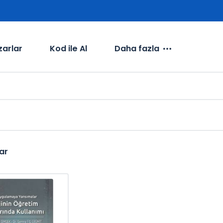
zarlar
Kod ile Al
Daha fazla
ar