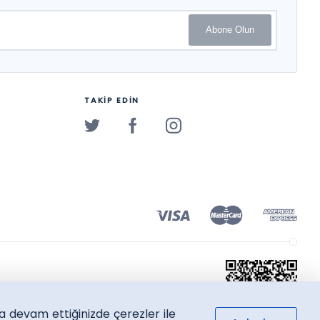
Abone Olun
TAKİP EDİN
a devam ettiğinizde çerezler ile