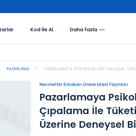
zarlar
Kod ile Al
Daha fazla
PAZARLAMA
PAZARLAMAYA PSIKOLOJIK BIR YAKLAŞIM: ÇIP
Necmettin Erbakan Üniversitesi Yayınları
Pazarlamaya Psikol
Çıpalama İle Tüket
Üzerine Deneysel B