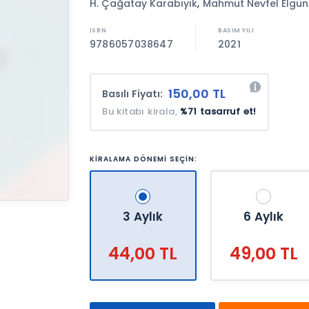
,
H. Çağatay Karabıyık
Mahmut Nevfel Elgün
9786057038647
2021
150,00 TL
Basılı Fiyatı:
Bu kitabı kirala,
%71 tasarruf et!
KİRALAMA DÖNEMİ SEÇİN:
3 Aylık
6 Aylık
44,00 TL
49,00 TL