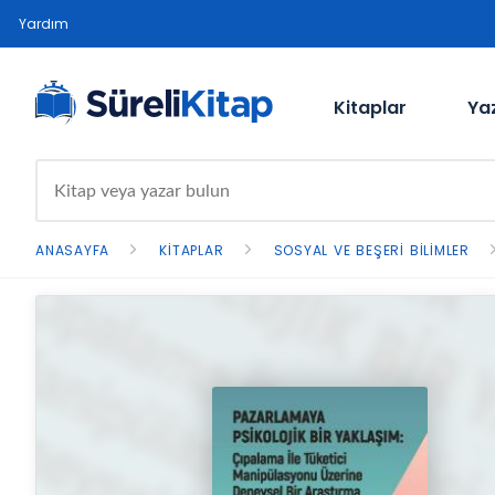
Yardım
Kitaplar
Ya
ANASAYFA
KITAPLAR
SOSYAL VE BEŞERI BILIMLER