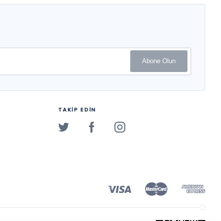
Abone Olun
TAKİP EDİN