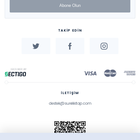
Abone Olun
TAKİP EDİN
İLETİŞİM
destek@surelikitap.com