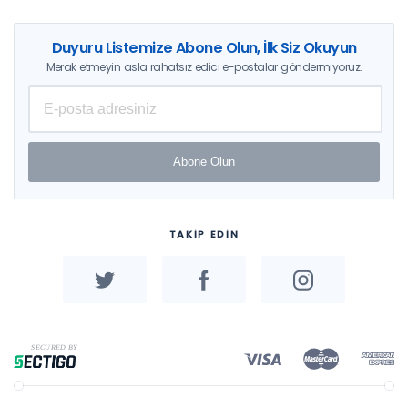
Duyuru Listemize Abone Olun, İlk Siz Okuyun
Merak etmeyin asla rahatsız edici e-postalar göndermiyoruz.
Abone Olun
TAKİP EDİN