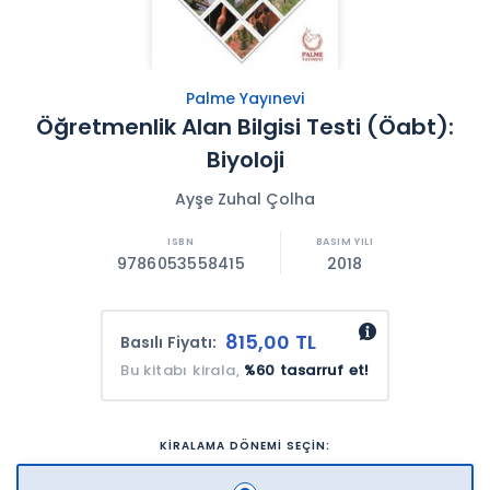
Palme Yayınevi
Öğretmenlik Alan Bilgisi Testi (Öabt):
Biyoloji
Ayşe Zuhal Çolha
9786053558415
2018
815,00 TL
Basılı Fiyatı:
Bu kitabı kirala,
%60 tasarruf et!
KİRALAMA DÖNEMİ SEÇİN: