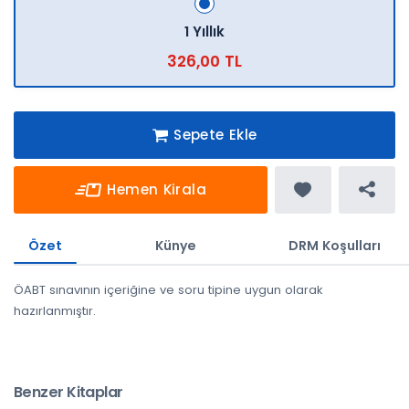
1 Yıllık
326,00 TL
Sepete Ekle
Hemen Kirala
Özet
Künye
DRM Koşulları
ÖABT sınavının içeriğine ve soru tipine uygun olarak
hazırlanmıştır.
Benzer Kitaplar