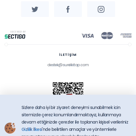
İLETİŞİM
destek@surelikitap.com
Sizlere daha iyi bir ziyaret deneyimi sunabilmek icin
sitemizde çerez konumlandırmaktayız, kullanmaya
devam ettiğinizde çerezler ile toplanan kişisel verileriniz
Gizlilik İlkesi
'nde belirtilen amaçlar ve yöntemlerle
SüreliKitap.com