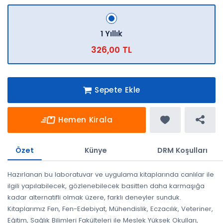
1 Yıllık
326,00 TL
Sepete Ekle
Hemen Kirala
Özet
Künye
DRM Koşulları
Hazırlanan bu laboratuvar ve uygulama kitaplarında canlılar ile
ilgili yapılabilecek, gözlenebilecek basitten daha karmaşığa
kadar alternatifli olmak üzere, farklı deneyler sunduk.
Kitaplarımız Fen, Fen-Edebiyat, Mühendislik, Eczacılık, Veteriner,
Eğitim, Sağlık Bilimleri Fakülteleri ile Meslek Yüksek Okulları,