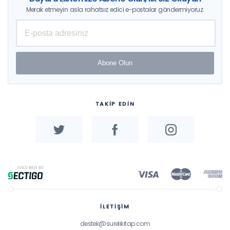
Merak etmeyin asla rahatsız edici e-postalar göndermiyoruz.
Abone Olun
TAKİP EDİN
İLETİŞİM
destek@surelikitap.com