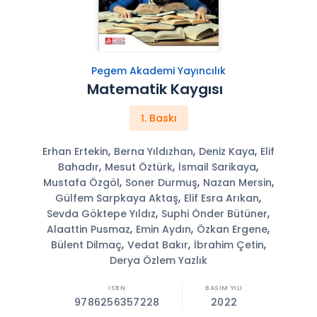
Pegem Akademi Yayıncılık
Matematik Kaygısı
1. Baskı
,
,
,
Erhan Ertekin
Berna Yıldızhan
Deniz Kaya
Elif
,
,
,
Bahadır
Mesut Öztürk
İsmail Sarikaya
,
,
,
Mustafa Özgöl
Soner Durmuş
Nazan Mersin
,
,
Gülfem Sarpkaya Aktaş
Elif Esra Arıkan
,
,
Sevda Göktepe Yıldız
Suphi Önder Bütüner
,
,
,
Alaattin Pusmaz
Emin Aydın
Özkan Ergene
,
,
,
Bülent Dilmaç
Vedat Bakır
İbrahim Çetin
Derya Özlem Yazlık
9786256357228
2022