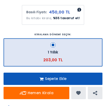
450,00 TL
Basılı Fiyatı:
Bu kitabı kirala,
%55 tasarruf et!
KİRALAMA DÖNEMİ SEÇİN:
1 Yıllık
203,00 TL
Sepete Ekle
Hemen Kirala