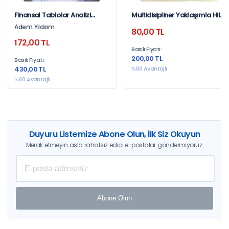
Finansal Tablolar Analizi
Multidisipliner Yaklaşımla Hile
Adem Yıldırım
Riski
Adem Yıldırım
80,00 TL
172,00 TL
Basılı Fiyatı:
200,00 TL
Basılı Fiyatı:
430,00 TL
%60 Avantajlı
%60 Avantajlı
Duyuru Listemize Abone Olun, İlk Siz Okuyun
Merak etmeyin asla rahatsız edici e-postalar göndermiyoruz.
Abone Olun