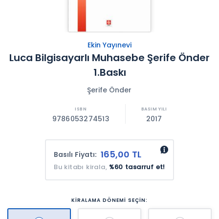
Ekin Yayınevi
Luca Bilgisayarlı Muhasebe Şerife Önder
1.Baskı
Şerife Önder
9786053274513
2017
165,00 TL
Basılı Fiyatı:
Bu kitabı kirala,
%60 tasarruf et!
KİRALAMA DÖNEMİ SEÇİN: