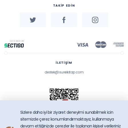
TAKİP EDİN
İLETİŞİM
destek@surelikitap.com
Sizlere daha iyi bir ziyaret deneyimi sunabilmek icin
sitemizde çerez konumlandırmaktayız, kullanmaya
devam ettiğinizde çerezler ile toplanan kişisel verileriniz