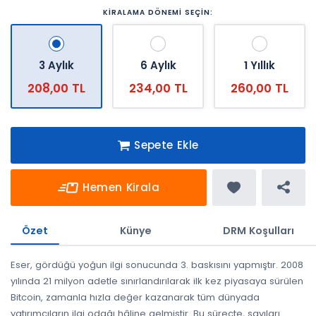
KİRALAMA DÖNEMİ SEÇİN:
3 Aylık
6 Aylık
1 Yıllık
208,00 TL
234,00 TL
260,00 TL
Sepete Ekle
Hemen Kirala
Özet
Künye
DRM Koşulları
Eser, gördüğü yoğun ilgi sonucunda 3. baskısını yapmıştır. 2008
yılında 21 milyon adetle sınırlandırılarak ilk kez piyasaya sürülen
Bitcoin, zamanla hızla değer kazanarak tüm dünyada
yatırımcıların ilgi odağı hâline gelmiştir. Bu süreçte, sayıları