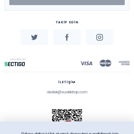
TAKİP EDİN
İLETİŞİM
destek@surelikitap.com