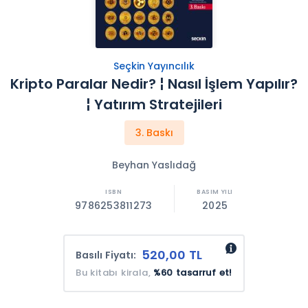
Seçkin Yayıncılık
Kripto Paralar Nedir? ¦ Nasıl İşlem Yapılır?
¦ Yatırım Stratejileri
3. Baskı
Beyhan Yaslıdağ
9786253811273
2025
520,00 TL
Basılı Fiyatı:
Bu kitabı kirala,
%60 tasarruf et!