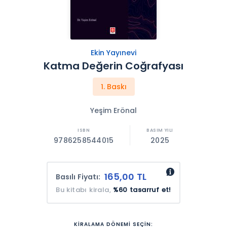
Ekin Yayınevi
Katma Değerin Coğrafyası
1. Baskı
Yeşim Erönal
9786258544015
2025
165,00 TL
Basılı Fiyatı:
Bu kitabı kirala,
%60 tasarruf et!
KİRALAMA DÖNEMİ SEÇİN: