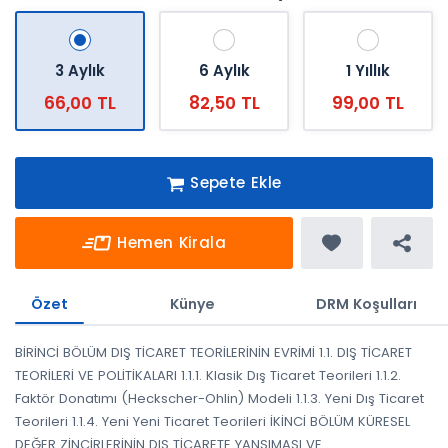
3 Aylık
6 Aylık
1 Yıllık
66,00 TL
82,50 TL
99,00 TL
Sepete Ekle
Hemen Kirala
Özet
Künye
DRM Koşulları
BİRİNCİ BÖLÜM DIŞ TİCARET TEORİLERİNİN EVRİMİ 1.1. DIŞ TİCARET
TEORİLERİ VE POLİTİKALARI 1.1.1. Klasik Dış Ticaret Teorileri 1.1.2.
Faktör Donatımı (Heckscher-Ohlin) Modeli 1.1.3. Yeni Dış Ticaret
Teorileri 1.1.4. Yeni Yeni Ticaret Teorileri İKİNCİ BÖLÜM KÜRESEL
DEĞER ZİNCİRLERİNİN DIŞ TİCARETE YANSIMASI VE