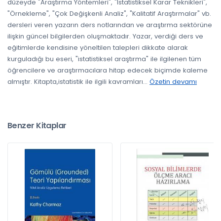
düzeyde "Araştırma Yöntemleri", "İstatistiksel Karar Teknikleri",
"Örnekleme", "Çok Değişkenli Analiz", "Kalitatif Araştırmalar" vb.
dersleri veren yazarın ders notlarından ve araştırma sektörüne
ilişkin güncel bilgilerden oluşmaktadır. Yazar, verdiği ders ve
eğitimlerde kendisine yöneltilen talepleri dikkate alarak
kurguladığı bu eseri, "istatistiksel araştırma" ile ilgilenen tüm
öğrencilere ve araştırmacılara hitap edecek biçimde kaleme
almıştır. Kitapta,istatistik ile ilgili kavramları
...
Özetin devamı
Benzer Kitaplar