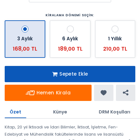
KİRALAMA DÖNEMİ SEÇİN:
3 Aylık
6 Aylık
1 Yıllık
168,00 TL
189,00 TL
210,00 TL
Sepete Ekle
Hemen Kirala
Özet
Künye
DRM Koşulları
Kitap, 20 yıl İktisadi ve İdari Bilimler, İktisat, İşletme, Fen-
Edebiyat ve Mühendislik fakültelerinde lisans ve lisansüstü