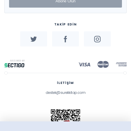
Abone Olun
TAKİP EDİN
İLETİŞİM
destek@surelikitap.com