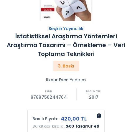
Seçkin Yayıncılık
İstatistiksel Araştırma Yöntemleri
Araştırma Tasarımı – Örnekleme – Veri
Toplama Teknikleri
3. Baskı
İlknur Esen Yıldırım
9789750244704
2017
420,00 TL
Basılı Fiyatı:
Bu kitabı kirala,
%60 tasarruf et!