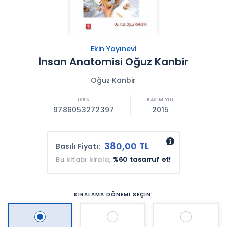
Ekin Yayınevi
İnsan Anatomisi Oğuz Kanbir
Oğuz Kanbir
9786053272397
2015
380,00 TL
Basılı Fiyatı:
Bu kitabı kirala,
%60 tasarruf et!
KİRALAMA DÖNEMİ SEÇİN: