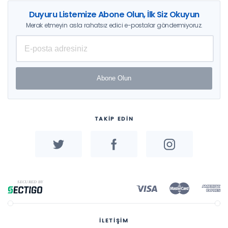
Duyuru Listemize Abone Olun, İlk Siz Okuyun
Merak etmeyin asla rahatsız edici e-postalar göndermiyoruz.
Abone Olun
TAKİP EDİN
İLETİŞİM