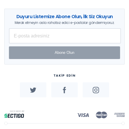
Duyuru Listemize Abone Olun, İlk Siz Okuyun
Merak etmeyin asla rahatsız edici e-postalar göndermiyoruz.
Abone Olun
TAKİP EDİN