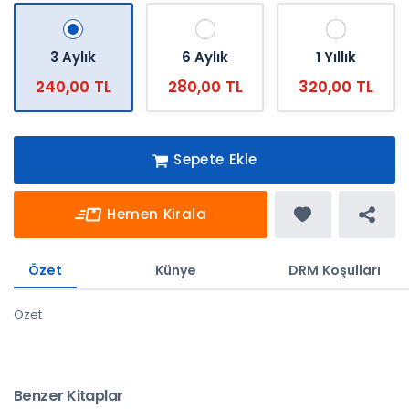
3 Aylık
6 Aylık
1 Yıllık
240,00 TL
280,00 TL
320,00 TL
Sepete Ekle
Hemen Kirala
Özet
Künye
DRM Koşulları
Özet
Benzer Kitaplar