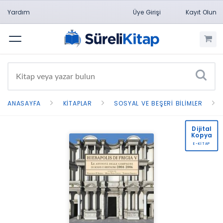
Yardım
Üye Girişi
Kayıt Olun
Menü
ANASAYFA
KITAPLAR
SOSYAL VE BEŞERI BILIMLER
Dijital
Kopya
E-KİTAP