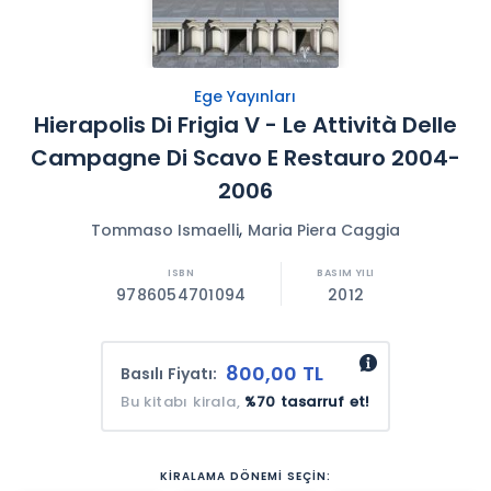
Ege Yayınları
Hierapolis Di Frigia V - Le Attività Delle
Campagne Di Scavo E Restauro 2004-
2006
,
Tommaso Ismaelli
Maria Piera Caggia
9786054701094
2012
800,00 TL
Basılı Fiyatı:
Bu kitabı kirala,
%70 tasarruf et!
KİRALAMA DÖNEMİ SEÇİN: