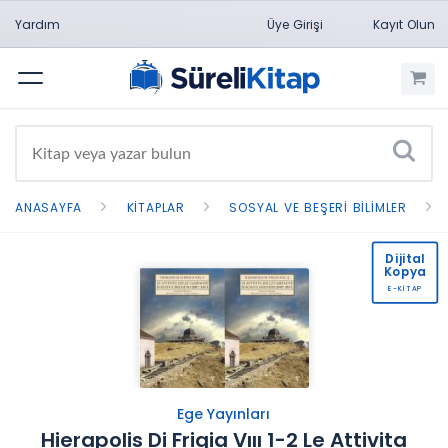
Yardım
Üye Girişi
Kayıt Olun
Menü
ANASAYFA
KITAPLAR
SOSYAL VE BEŞERI BILIMLER
Dijital
Kopya
E-KİTAP
Ege Yayınları
Hierapolis Di Frigia Vııı 1-2 Le Attivita