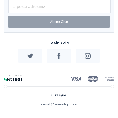
Abone Olun
TAKİP EDİN
İLETİŞİM
destek@surelikitap.com