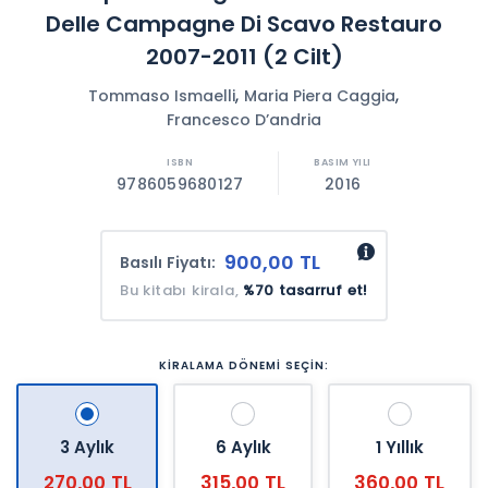
Delle Campagne Di Scavo Restauro
2007-2011 (2 Cilt)
,
,
Tommaso Ismaelli
Maria Piera Caggia
Francesco D’andria
9786059680127
2016
900,00 TL
Basılı Fiyatı:
Bu kitabı kirala,
%70 tasarruf et!
KİRALAMA DÖNEMİ SEÇİN:
3 Aylık
6 Aylık
1 Yıllık
270,00 TL
315,00 TL
360,00 TL