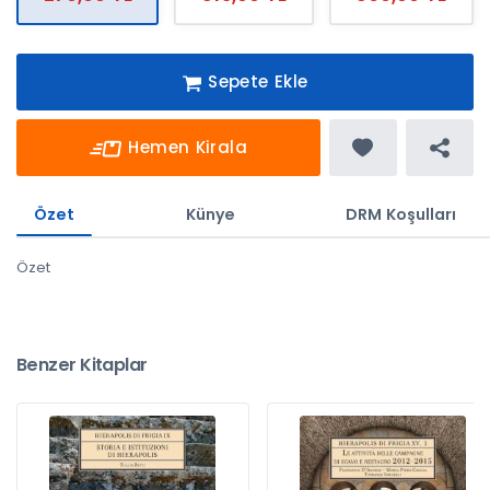
Sepete Ekle
Hemen Kirala
Özet
Künye
DRM Koşulları
Özet
Benzer Kitaplar