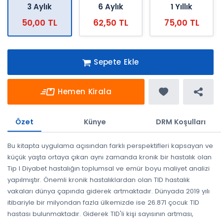
3 Aylık
6 Aylık
1 Yıllık
50,00 TL
62,50 TL
75,00 TL
Sepete Ekle
Hemen Kirala
Özet
Künye
DRM Koşulları
Bu kitapta uygulama açısından farklı perspektifleri kapsayan ve
küçük yaşta ortaya çıkan aynı zamanda kronik bir hastalık olan
Tip I Diyabet hastalığın toplumsal ve emür boyu maliyet analizi
yapılmıştır. Önemli kronik hastalıklardan olan TID hastalık
vakaları dünya çapında giderek artmaktadır. Dünyada 2019 yılı
itibariyle bir milyondan fazla ülkemizde ise 26.871 çocuk TID
hastası bulunmaktadır. Giderek TID'li kişi sayısının artması,