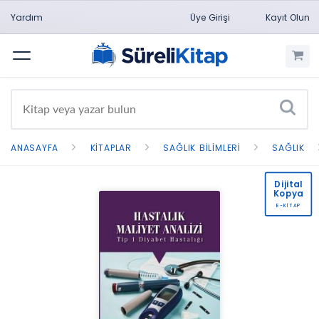
Yardım
Üye Girişi
Kayıt Olun
Menü
ANASAYFA
KITAPLAR
SAĞLIK BILIMLERI
SAĞLIK
Dijital
Kopya
E-KİTAP