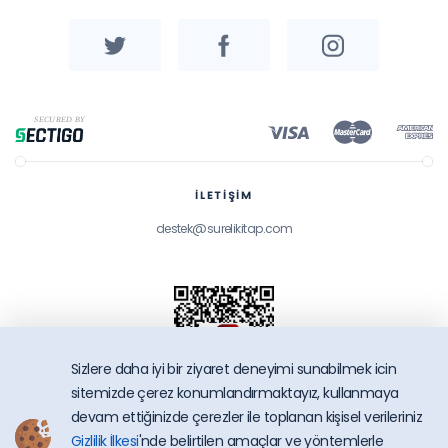
İLETİŞİM
destek@surelikitap.com
Sizlere daha iyi bir ziyaret deneyimi sunabilmek icin
sitemizde çerez konumlandırmaktayız, kullanmaya
devam ettiğinizde çerezler ile toplanan kişisel verileriniz
Gizlilik İlkesi
'nde belirtilen amaçlar ve yöntemlerle