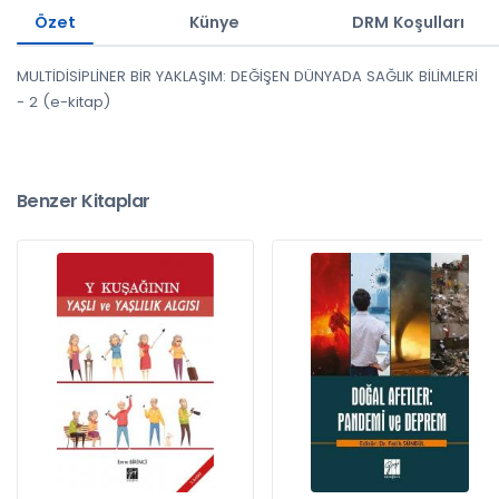
Özet
Künye
DRM Koşulları
MULTİDİSİPLİNER BİR YAKLAŞIM: DEĞİŞEN DÜNYADA SAĞLIK BİLİMLERİ
- 2 (e-kitap)
Benzer Kitaplar