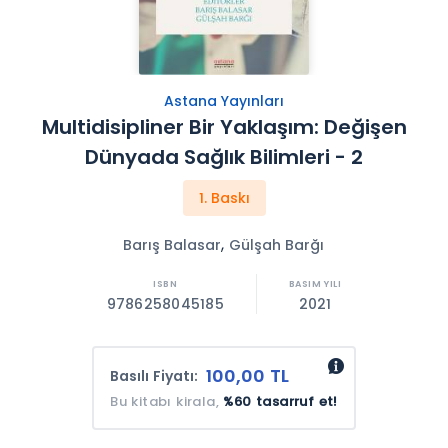
Astana Yayınları
Multidisipliner Bir Yaklaşım: Değişen
Dünyada Sağlık Bilimleri - 2
1. Baskı
,
Barış Balasar
Gülşah Barğı
9786258045185
2021
100,00 TL
Basılı Fiyatı:
Bu kitabı kirala,
%60 tasarruf et!