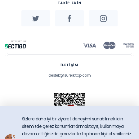
TAKİP EDİN
İLETİŞİM
destek@surelikitap.com
Sizlere daha iyi bir ziyaret deneyimi sunabilmek icin
sitemizde çerez konumlandırmaktayız, kullanmaya
devam ettiğinizde çerezler ile toplanan kişisel verileriniz