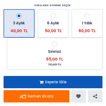
KİRALAMA DÖNEMİ SEÇİN:
3 Aylık
6 Aylık
1 Yıllık
40,00 TL
50,00 TL
60,00 TL
Sınırsız
65,00 TL
70,00 TL
Sepete Ekle
Hemen Kirala