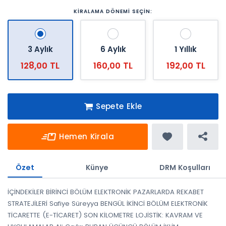
KİRALAMA DÖNEMİ SEÇİN:
3 Aylık
6 Aylık
1 Yıllık
128,00 TL
160,00 TL
192,00 TL
Sepete Ekle
Hemen Kirala
Özet
Künye
DRM Koşulları
İÇİNDEKİLER BİRİNCİ BÖLÜM ELEKTRONİK PAZARLARDA REKABET
STRATEJİLERİ Safiye Süreyya BENGÜL İKİNCİ BÖLÜM ELEKTRONİK
TİCARETTE (E-TİCARET) SON KİLOMETRE LOJİSTİK: KAVRAM VE