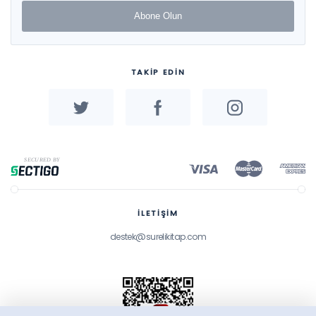
Abone Olun
TAKİP EDİN
İLETİŞİM
destek@surelikitap.com