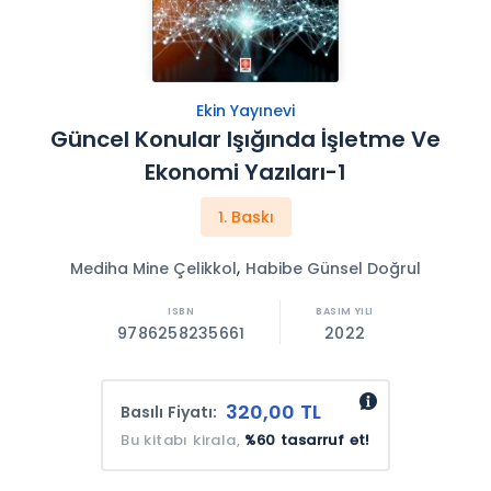
Ekin Yayınevi
Güncel Konular Işığında İşletme Ve
Ekonomi Yazıları-1
1. Baskı
,
Mediha Mine Çelikkol
Habibe Günsel Doğrul
9786258235661
2022
320,00 TL
Basılı Fiyatı:
Bu kitabı kirala,
%60 tasarruf et!