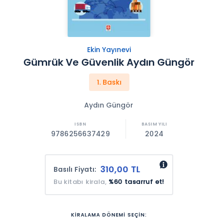
Ekin Yayınevi
Gümrük Ve Güvenlik Aydın Güngör
1. Baskı
Aydın Güngör
9786256637429
2024
310,00 TL
Basılı Fiyatı:
Bu kitabı kirala,
%60 tasarruf et!
KİRALAMA DÖNEMİ SEÇİN: