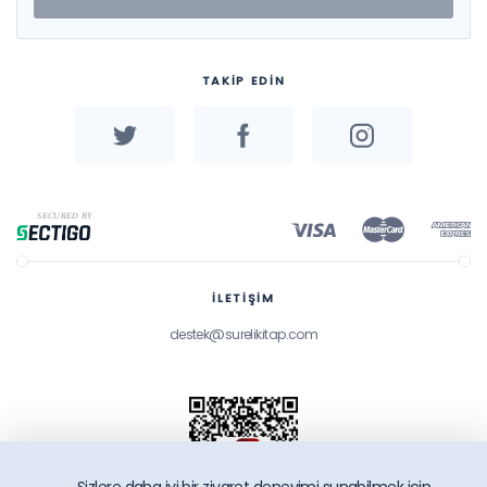
TAKİP EDİN
İLETİŞİM
destek@surelikitap.com