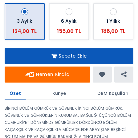
3 Aylık
6 Aylık
1 Yıllık
124,00 TL
155,00 TL
186,00 TL
Sepete Ekle
Hemen Kirala
Özet
Künye
DRM Koşulları
BİRİNCİ BÖLÜM GÜMRÜK ve GÜVENLİK İKİNCİ BÖLÜM GÜMRÜK,
GÜVENLİK ve GÜMRÜKLERİN KURUMSAL BAĞLILIĞI ÜÇÜNCÜ BÖLÜM
CUMHURİYET DÖNEMİNDE GÜMRÜKLER DÖRDÜNCÜ BÖLÜM
KAÇAKÇILIK VE KAÇAKÇILIKLA MÜCADELEDE ARAYIŞLAR BEŞİNCİ
BÖLÜM MALİYE VE GÜMRÜK BAKANLIĞI ALTINCI BÖLÜM