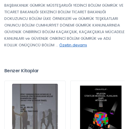
BAŞBAKANLIK GÜMRÜK MÜSTEŞARLIĞI YEDİNCİ BÖLÜM GÜMRÜK VE
TİCARET BAKANLIĞI SEKİZİNCİ BÖLÜM TİCARET BAKANLIĞI
DOKUZUNCU BÖLÜM ÜLKE ÖRNEKLERİ ve GÜMRÜK TEŞKİLATLARI
ONUNCU BÖLÜM CUMHURİYET DÖNEMİ GÜMRÜK KANUNLARINDA
GÜVENLİK ONBİRİNCİ BÖLÜM KAÇAKÇILIK, KAÇAKÇILIKLA MÜCADELE
KANUNLARI ve GÜVENLİK ONİKİNCİ BÖLÜM GÜMRÜK ve ADLİ
KOLLUK ONÜÇÜNCÜ BÖLÜM
...
Özetin devamı
Benzer Kitaplar