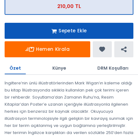
210,00 TL
Sepete Ekle
Hemen Kirala
Özet
Künye
DRM Koşulları
İngiltere’nin ünlü illüstratörlerinden Mark Wigan’ın kaleme aldığı
bu kitap İllüstrasyonda sıklıkla kullanılan pek çok terimi içeren
bir rehberdir. Soyutlama’dan Zamanın Ruhu’na, Resim
Kitaplar’dan Poster’e uzanan içeriğiyle illüstrasyonla ilgilenen
herkes için benzersiz bir kaynak olacaktır. Okuyucuya
illüstrasyon terminolojisiyle ilgili gelişkin bir kavrayış sunmak için
her bir terim açıklanmış ve uygun bağlamına yerleştirilmiştir.
Her terimin İngilizce karşılıkları da verilen sözlükte 250’den fazla