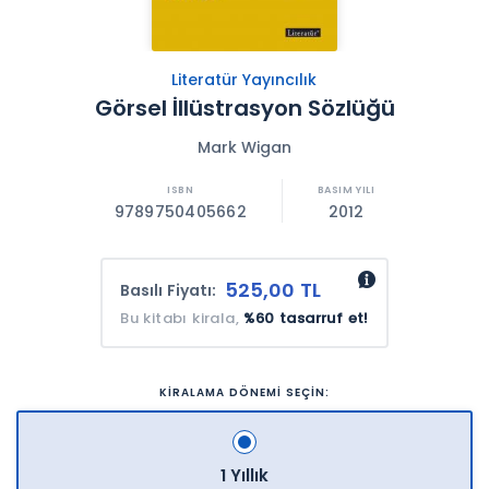
Literatür Yayıncılık
Görsel İllüstrasyon Sözlüğü
Mark Wigan
9789750405662
2012
525,00 TL
Basılı Fiyatı:
Bu kitabı kirala,
%60 tasarruf et!
KİRALAMA DÖNEMİ SEÇİN:
1 Yıllık