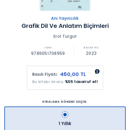
Anı Yayıncılık
Grafik Dil Ve Anlatım Biçimleri
Erol Turgut
9786051708959
2023
460,00 TL
Basılı Fiyatı:
Bu kitabı kirala,
%55 tasarruf et!
KİRALAMA DÖNEMİ SEÇİN:
1 Yıllık