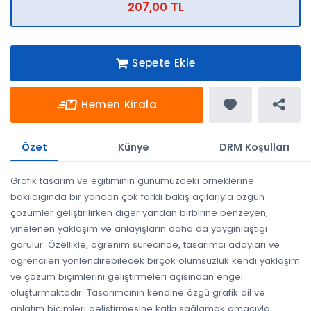
207,00 TL
Sepete Ekle
Hemen Kirala
Özet
Künye
DRM Koşulları
Grafik tasarım ve eğitiminin günümüzdeki örneklerine
bakıldığında bir yandan çok farklı bakış açılarıyla özgün
çözümler geliştirilirken diğer yandan birbirine benzeyen,
yinelenen yaklaşım ve anlayışların daha da yaygınlaştığı
görülür. Özellikle, öğrenim sürecinde, tasarımcı adayları ve
öğrencileri yönlendirebilecek birçok olumsuzluk kendi yaklaşım
ve çözüm biçimlerini geliştirmeleri açısından engel
oluşturmaktadır. Tasarımcının kendine özgü grafik dil ve
anlatım biçimleri geliştirmesine katkı sağlamak amacıyla