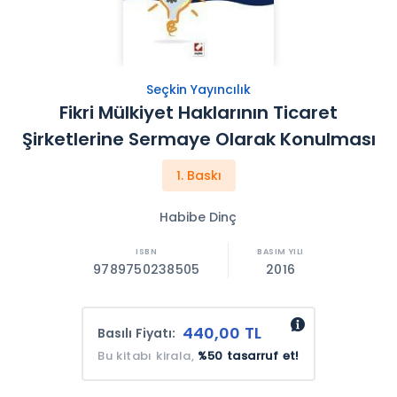
Seçkin Yayıncılık
Fikri Mülkiyet Haklarının Ticaret
Şirketlerine Sermaye Olarak Konulması
1. Baskı
Habibe Dinç
9789750238505
2016
440,00 TL
Basılı Fiyatı:
Bu kitabı kirala,
%50 tasarruf et!