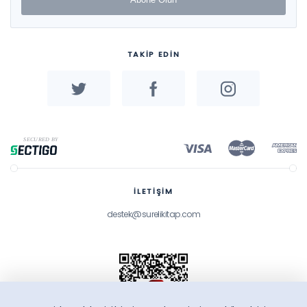
TAKİP EDİN
İLETİŞİM
destek@surelikitap.com