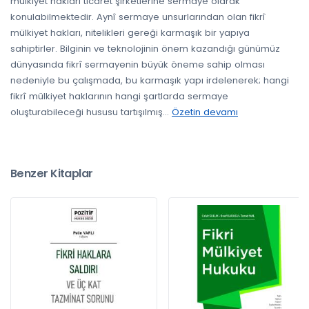
mülkiyet hakları ticaret şirketlerine sermaye olarak
konulabilmektedir. Aynî sermaye unsurlarından olan fikrî
mülkiyet hakları, nitelikleri gereği karmaşık bir yapıya
sahiptirler. Bilginin ve teknolojinin önem kazandığı günümüz
dünyasında fikrî sermayenin büyük öneme sahip olması
nedeniyle bu çalışmada, bu karmaşık yapı irdelenerek; hangi
fikrî mülkiyet haklarının hangi şartlarda sermaye
oluşturabileceği hususu tartışılmış
...
Özetin devamı
Benzer Kitaplar