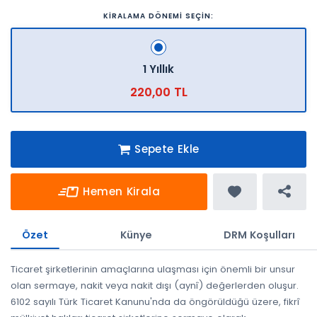
KİRALAMA DÖNEMİ SEÇİN:
1 Yıllık
220,00 TL
Sepete Ekle
Hemen Kirala
Özet
Künye
DRM Koşulları
Ticaret şirketlerinin amaçlarına ulaşması için önemli bir unsur
olan sermaye, nakit veya nakit dışı (aynî) değerlerden oluşur.
6102 sayılı Türk Ticaret Kanunu'nda da öngörüldüğü üzere, fikrî