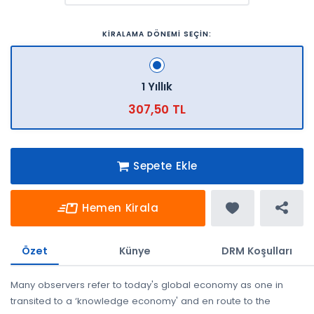
KİRALAMA DÖNEMİ SEÇİN:
1 Yıllık
307,50 TL
Sepete Ekle
Hemen Kirala
Özet
Künye
DRM Koşulları
Many observers refer to today's global economy as one in
transited to a ‘knowledge economy' and en route to the