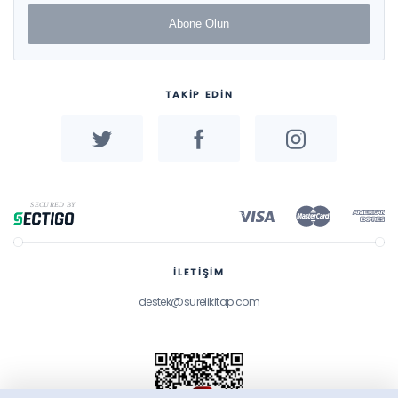
Abone Olun
TAKİP EDİN
İLETİŞİM
destek@surelikitap.com