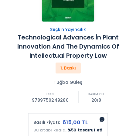
Seçkin Yayıncılık
Technological Advances İn Plant
Innovation And The Dynamics Of
Intellectual Property Law
1. Baskı
Tuğba Güleş
9789750249280
2018
615,00 TL
Basılı Fiyatı:
Bu kitabı kirala,
%50 tasarruf et!