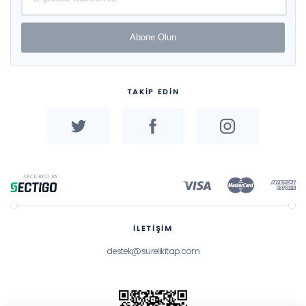
Abone Olun
TAKİP EDİN
İLETİŞİM
destek@surelikitap.com