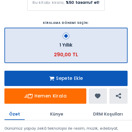
Bu kitabı kirala,
%50 tasarruf et!
KİRALAMA DÖNEMİ SEÇİN:
1 Yıllık
290,00 TL
Sepete Ekle
Hemen Kirala
Özet
Künye
DRM Koşulları
Günümüz yapay zekâ teknolojisi ile resim, müzik, edebiyat,