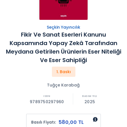
Seçkin Yayıncılık
Fikir Ve Sanat Eserleri Kanunu
Kapsamında Yapay Zekâ Tarafından
Meydana Getirilen Ürünlerin Eser Niteliği
Ve Eser Sahipliği
1. Baskı
Tuğçe Karabağ
9789750297960
2025
580,00 TL
Basılı Fiyatı: