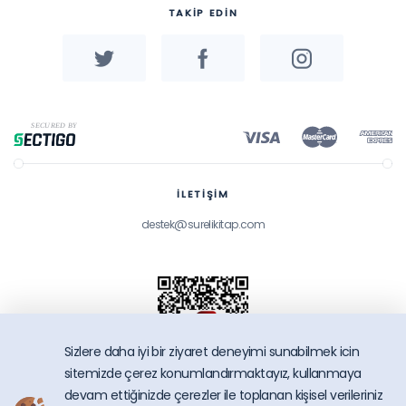
TAKİP EDİN
İLETİŞİM
destek@surelikitap.com
Sizlere daha iyi bir ziyaret deneyimi sunabilmek icin
sitemizde çerez konumlandırmaktayız, kullanmaya
devam ettiğinizde çerezler ile toplanan kişisel verileriniz