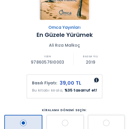
Omca Yayınları
En Güzele Yürümek
Ali Rıza Malkoç
9786057610003
2019
39,00 TL
Basılı Fiyatı:
Bu kitabı kirala,
%35 tasarruf et!
KİRALAMA DÖNEMİ SEÇİN: