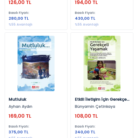
126,00 TL
194,00 TL
Basılı Fiyatı:
Basılı Fiyatı:
280,00 TL
430,00 TL
%55 Avantajlı
%55 Avantajlı
Mutluluk
Etkili İletişim İçin Gerekçeli
Yaşamak
Ayhan Aydın
Bünyamin Çetinkaya
169,00 TL
108,00 TL
Basılı Fiyatı:
Basılı Fiyatı:
375,00 TL
240,00 TL