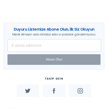
Duyuru Listemize Abone Olun, İlk Siz Okuyun
Merak etmeyin asla rahatsız edici e-postalar göndermiyoruz.
Abone Olun
TAKİP EDİN