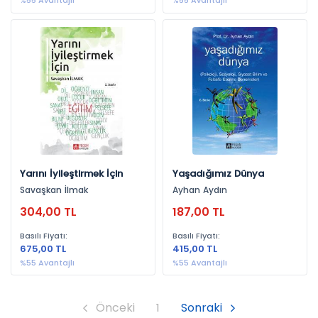
%55 Avantajlı
%55 Avantajlı
Yarını İyileştirmek İçin
Yaşadığımız Dünya
Savaşkan İlmak
Ayhan Aydın
304,00 TL
187,00 TL
Basılı Fiyatı:
Basılı Fiyatı:
675,00 TL
415,00 TL
%55 Avantajlı
%55 Avantajlı
Önceki
1
Sonraki