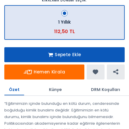
KİRALAMA DÖNEMİ SEÇİN:
1 Yıllık
112,50 TL
Sepete Ekle
Hemen Kirala
Özet
Künye
DRM Koşulları
“Eğitimimizin içinde bulunduğu en kötü durum, cenderesinde
boğulduğu kimlik bunalımı değildir. Eğitimimizin en kötü
durumu, kimlik bunalımı içinde bulunduğunu bilmemesidir.
Politikacısından akademisyenine kadar eğitimle ilgilenenlerin