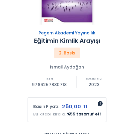
Pegem Akademi Yayıncılık
Eğitimin Kimlik Arayışı
2. Baskı
İsmail Aydoğan
9786257880718
2023
250,00 TL
Basılı Fiyatı:
Bu kitabı kirala,
%55 tasarruf et!