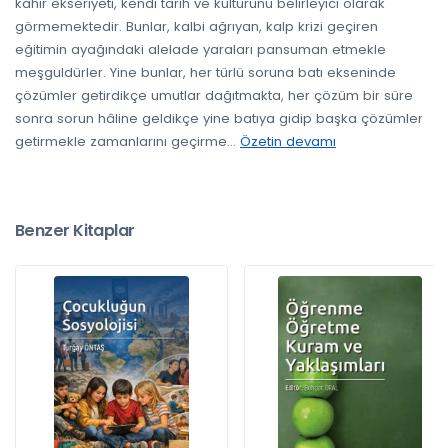
kahir ekseriyeti, kendi tarih ve kültürünü belirleyici olarak
görmemektedir. Bunlar, kalbi ağrıyan, kalp krizi geçiren
eğitimin ayağındaki alelade yaraları pansuman etmekle
meşguldürler. Yine bunlar, her türlü soruna batı ekseninde
çözümler getirdikçe umutlar dağıtmakta, her çözüm bir süre
sonra sorun hâline geldikçe yine batıya gidip başka çözümler
getirmekle zamanlarını geçirme
...
Özetin devamı
Benzer Kitaplar