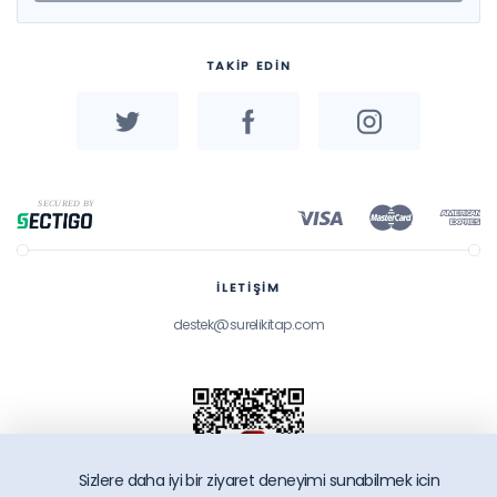
TAKİP EDİN
İLETİŞİM
destek@surelikitap.com
Sizlere daha iyi bir ziyaret deneyimi sunabilmek icin