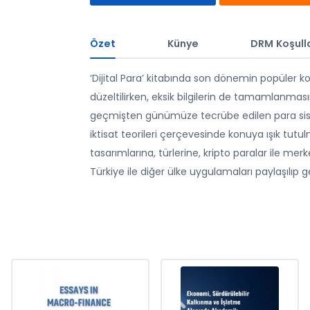
Özet
Künye
DRM Koşulla
‘Dijital Para’ kitabında son dönemin popüler konu
düzeltilirken, eksik bilgilerin de tamamlanması
geçmişten günümüze tecrübe edilen para sis
iktisat teorileri çerçevesinde konuya ışık tutulm
tasarımlarına, türlerine, kripto paralar ile mer
Türkiye ile diğer ülke uygulamaları paylaşılıp g