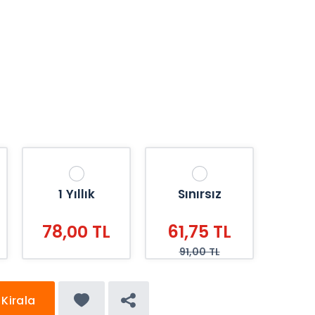
1 Yıllık
Sınırsız
78,00 TL
61,75 TL
91,00 TL
Kirala