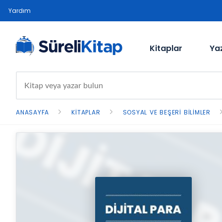
Yardım
Kitaplar
Ya
ANASAYFA
KITAPLAR
SOSYAL VE BEŞERI BILIMLER