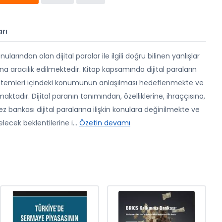
rı
larından olan dijital paralar ile ilgili doğru bilinen yanlışlar
na aracılık edilmektedir. Kitap kapsamında dijital paraların
temleri içindeki konumunun anlaşılması hedeflenmekte ve
aktadır. Dijital paranın tanımından, özelliklerine, ihraççısına,
kez bankası dijital paralarına ilişkin konulara değinilmekte ve
elecek beklentilerine i
...
Özetin devamı