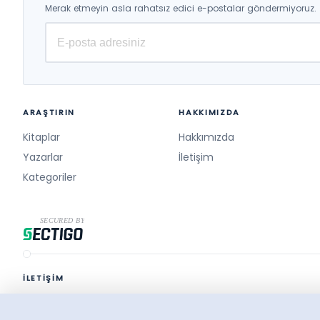
Merak etmeyin asla rahatsız edici e-postalar göndermiyoruz.
ARAŞTIRIN
HAKKIMIZDA
Kitaplar
Hakkımızda
Yazarlar
İletişim
Kategoriler
İLETİŞİM
destek@surelikitap.com