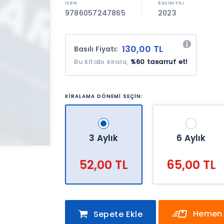
9786057247865
2023
130,00 TL
Basılı Fiyatı:
Bu kitabı kirala,
%60 tasarruf et!
KİRALAMA DÖNEMİ SEÇİN:
3 Aylık
6 Aylık
52,00 TL
65,00 TL
Hemen 
Sepete Ekle