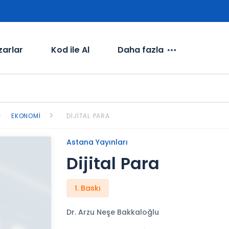
zarlar
Kod ile Al
Daha fazla
EKONOMI
DIJITAL PARA
Astana Yayınları
Dijital Para
1. Baskı
Dr. Arzu Neşe Bakkaloğlu