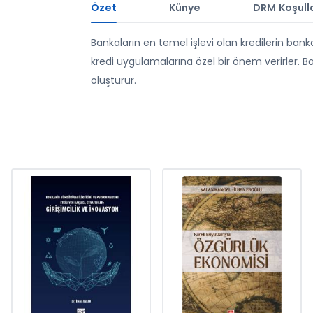
Özet
Künye
DRM Koşulla
Bankaların en temel işlevi olan kredilerin ba
kredi uygulamalarına özel bir önem verirler. Ba
oluşturur.