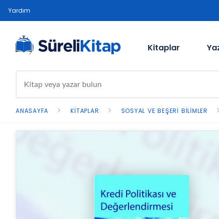
Yardım
Kitaplar
Ya
ANASAYFA
KITAPLAR
SOSYAL VE BEŞERI BILIMLER