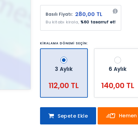
280,00 TL
Basılı Fiyatı:
Bu kitabı kirala,
%60 tasarruf et!
KİRALAMA DÖNEMİ SEÇİN:
3 Aylık
6 Aylık
112,00 TL
140,00 TL
Hemen 
Sepete Ekle