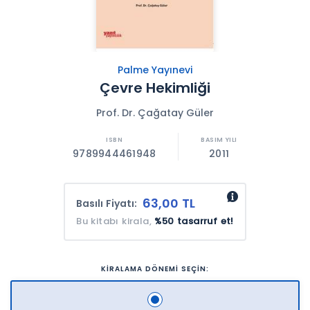
Palme Yayınevi
Çevre Hekimliği
Prof. Dr. Çağatay Güler
9789944461948
2011
63,00 TL
Basılı Fiyatı:
Bu kitabı kirala,
%50 tasarruf et!
KİRALAMA DÖNEMİ SEÇİN: