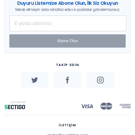
Duyuru Listemize Abone Olun, İlk Siz Okuyun
Merak etmeyin asla rahatsız edici e-postalar göndermiyoruz.
Abone Olun
TAKİP EDİN
İLETİŞİM