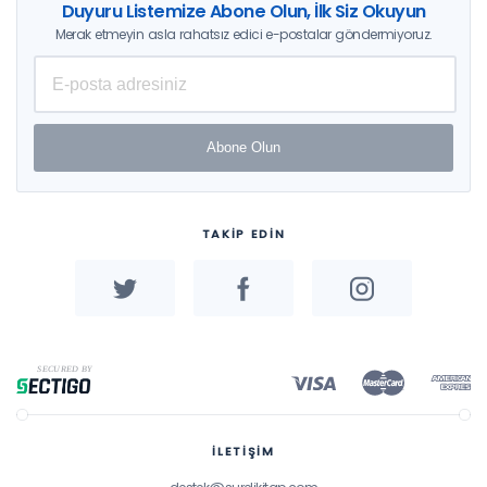
Duyuru Listemize Abone Olun, İlk Siz Okuyun
Merak etmeyin asla rahatsız edici e-postalar göndermiyoruz.
Abone Olun
TAKİP EDİN
İLETİŞİM