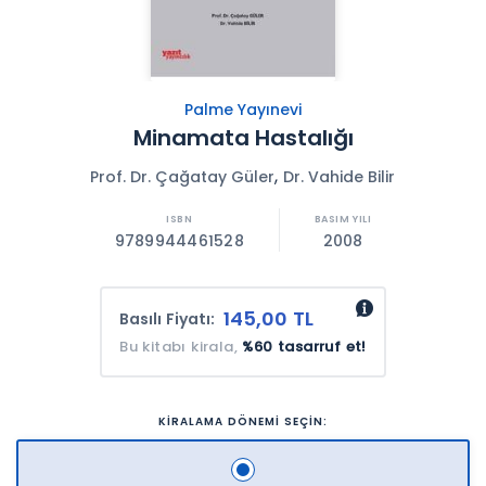
Palme Yayınevi
Minamata Hastalığı
,
Prof. Dr. Çağatay Güler
Dr. Vahide Bilir
9789944461528
2008
145,00 TL
Basılı Fiyatı:
Bu kitabı kirala,
%60 tasarruf et!
KİRALAMA DÖNEMİ SEÇİN: