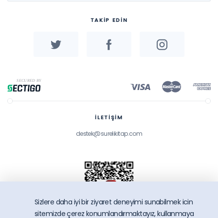
TAKİP EDİN
İLETİŞİM
destek@surelikitap.com
Sizlere daha iyi bir ziyaret deneyimi sunabilmek icin
sitemizde çerez konumlandırmaktayız, kullanmaya