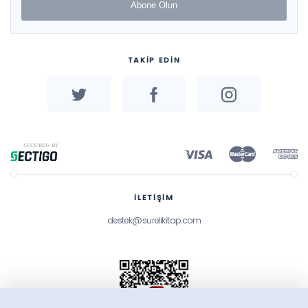
Abone Olun
TAKİP EDİN
İLETİŞİM
destek@surelikitap.com