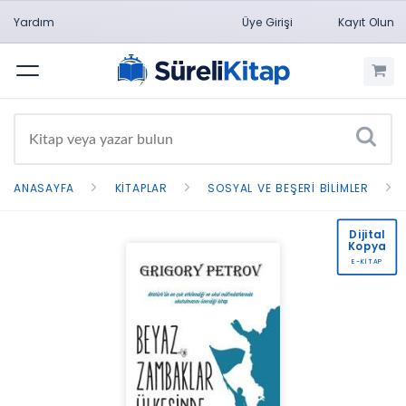
Yardım
Üye Girişi
Kayıt Olun
Menü
ANASAYFA
KITAPLAR
SOSYAL VE BEŞERI BILIMLER
Dijital
Kopya
E-KİTAP