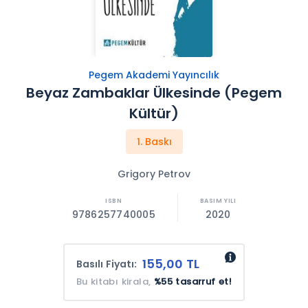
Pegem Akademi Yayıncılık
Beyaz Zambaklar Ülkesinde (Pegem
Kültür)
1. Baskı
Grigory Petrov
9786257740005
2020
155,00 TL
Basılı Fiyatı:
Bu kitabı kirala,
%55 tasarruf et!