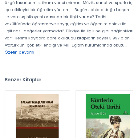
özgü tasarlanmış, ilham verici mimari! Müzik, sanat ve sporla iç
içe etkileyici bir öğretim yöntemi… Bugün sahip olduğu başarı
ile varoluş hikayesi arasında bir ilişki var mı? Tarihi
vekültüründe öğrenmeye saygı, eğitim ve öğrenim ahlakı ile
ilgili nasıl değerler yatmakta? Türkiye ile ilgili ne gibi bağlantıları
var? Resmi kayıtlara göre okuduğu kitapların sayısı 3.997 olan
Atatürk’ün, çok etkilendiği ve Milli Eğitim Kurumlarında okutu
...
Özetin devamı
Benzer Kitaplar