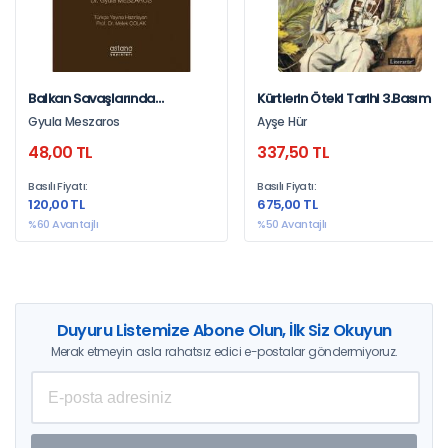
Balkan Savaşlarında
Kürtlerin Öteki Tarihi 3.Basım
Mezalimler
Gyula Meszaros
Ayşe Hür
48,00 TL
337,50 TL
Basılı Fiyatı:
Basılı Fiyatı:
120,00 TL
675,00 TL
%60 Avantajlı
%50 Avantajlı
Duyuru Listemize Abone Olun, İlk Siz Okuyun
Merak etmeyin asla rahatsız edici e-postalar göndermiyoruz.