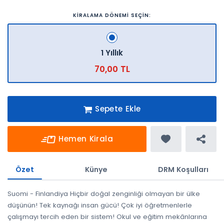
KİRALAMA DÖNEMİ SEÇİN:
1 Yıllık
70,00 TL
Sepete Ekle
Hemen Kirala
Özet
Künye
DRM Koşulları
Suomi - Finlandiya Hiçbir doğal zenginliği olmayan bir ülke
düşünün! Tek kaynağı insan gücü! Çok iyi öğretmenlerle
çalışmayı tercih eden bir sistem! Okul ve eğitim mekânlarına