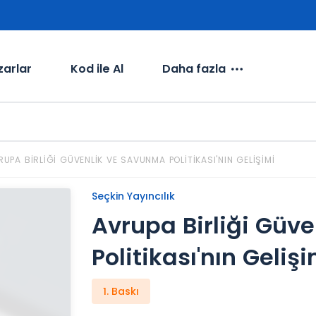
zarlar
Kod ile Al
Daha fazla
RUPA BIRLIĞI GÜVENLIK VE SAVUNMA POLITIKASI'NIN GELIŞIMI
Seçkin Yayıncılık
Avrupa Birliği Güv
Politikası'nın Gelişi
1. Baskı