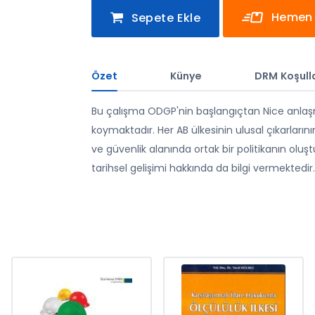
Hemen 
Sepete Ekle
Özet
Künye
DRM Koşulla
Bu çalışma ODGP'nin başlangıçtan Nice anla
koymaktadır. Her AB ülkesinin ulusal çıkarların
ve güvenlik alanında ortak bir politikanın oluş
tarihsel gelişimi hakkında da bilgi vermektedir.