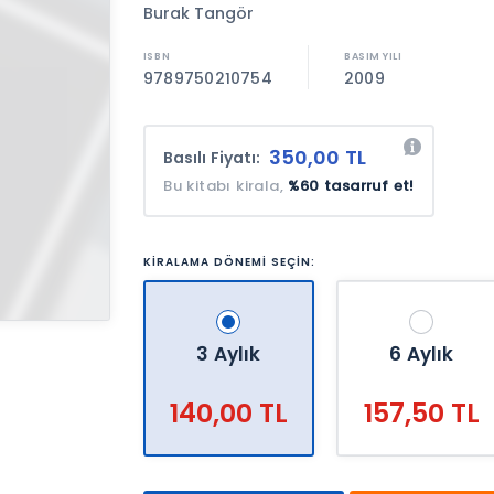
Burak Tangör
9789750210754
2009
350,00 TL
Basılı Fiyatı:
Bu kitabı kirala,
%60 tasarruf et!
KİRALAMA DÖNEMİ SEÇİN:
3 Aylık
6 Aylık
140,00 TL
157,50 TL