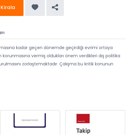
Kirala
rı
şmasına kadar geçen dönemde geçirdiği evrimi ortaya
ın korunmasına vermiş oldukları önem verdikleri dış politika
turulmasını zorlaştırmaktadır. Çalışma bu kritik konunun