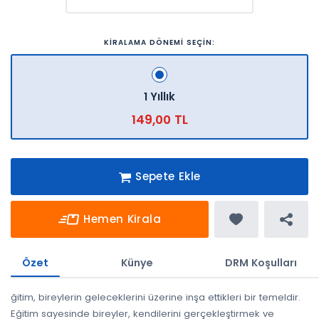
KİRALAMA DÖNEMİ SEÇİN:
1 Yıllık
149,00 TL
Sepete Ekle
Hemen Kirala
Özet
Künye
DRM Koşulları
ğitim, bireylerin geleceklerini üzerine inşa ettikleri bir temeldir.
Eğitim sayesinde bireyler, kendilerini gerçekleştirmek ve