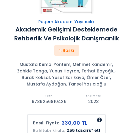
Pegem Akademi Yayıncılık
Akademik Gelişimi Desteklemede
Rehberlik Ve Psikolojik Danişmanlik
1. Baskı
,
,
Mustafa Kemal Yöntem
Mehmet Kandemir
,
,
,
Zahide Tonga
Yunus Hayran
Ferhat Bayoğlu
,
,
,
Burak Köksal
Yusuf Sarıkaya
Ömer Özer
,
Mustafa Aydoğan
Tansel Yazıcıoğlu
9786256810426
2023
330,00 TL
Basılı Fiyatı:
Bu kitabı kirala,
%55 tasarruf et!