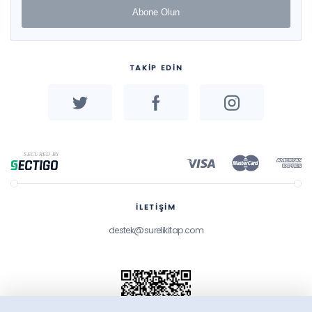
Abone Olun
TAKİP EDİN
İLETİŞİM
destek@surelikitap.com